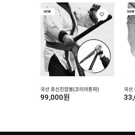
NEW
NEW
국산 호신진압봉(코리아톤파)
국산
99,000원
33