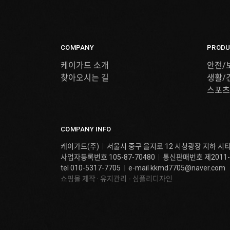
COMPANY
PRODU
케이가드 소개
안전/
찾아오시는 길
생활/
스포츠
COMPANY INFO
케이가드(주)
|
서울시 중구 을지로 12 시청광장 지하 시
사업자등록번호 105-87-70480
|
통신판매번호 제2011-
tel 010-5317-7705
|
e-mail
kkmd7705@naver.com
쇼핑몰 제작 · 유지관리 - 심플리디자인