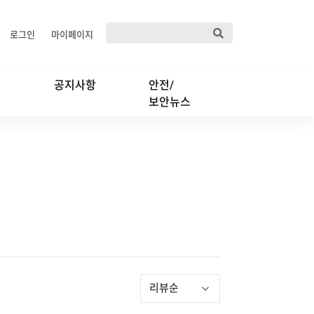
로그인
마이페이지
공지사항
안전/
보안뉴스