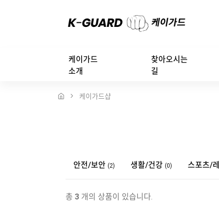
케이가드
찾아오시는
소개
길
케이가드샵
안전/보안
생활/건강
스포츠/
(2)
(0)
총
3
개의 상품이 있습니다.